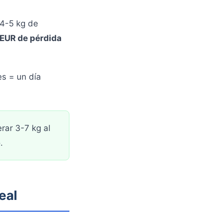
 4-5 kg de
 EUR de pérdida
s = un día
rar 3-7 kg al
.
eal