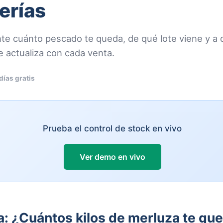
erías
e cuánto pescado te queda, de qué lote viene y a q
 actualiza con cada venta.
días gratis
Prueba el control de stock en vivo
Ver demo en vivo
a: ¿Cuántos kilos de merluza te qu