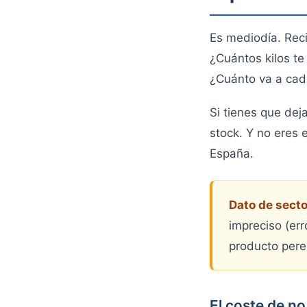
Es mediodía. Reci
¿Cuántos kilos t
¿Cuánto va a cad
Si tienes que dej
stock. Y no eres 
España.
Dato de secto
impreciso (err
producto pere
El coste de no