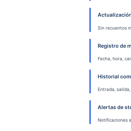
Actualizació
Sin recuentos m
Registro de 
Fecha, hora, ca
Historial co
Entrada, salida,
Alertas de st
Notificaciones 