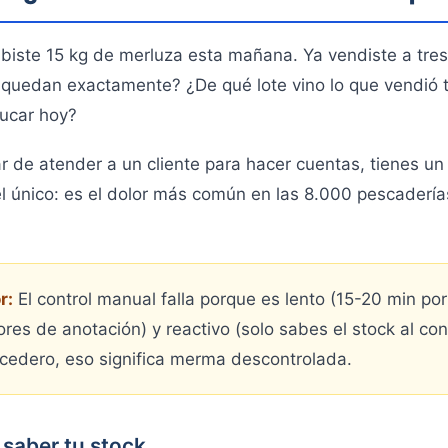
biste 15 kg de merluza esta mañana. Ya vendiste a tres 
e quedan exactamente? ¿De qué lote vino lo que vendió 
ucar hoy?
ar de atender a un cliente para hacer cuentas, tienes u
el único: es el dolor más común en las 8.000 pescadería
r:
El control manual falla porque es lento (15-20 min por
ores de anotación) y reactivo (solo sabes el stock al con
cedero, eso significa merma descontrolada.
 saber tu stock