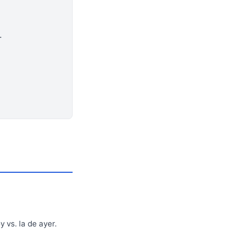
.
 vs. la de ayer.