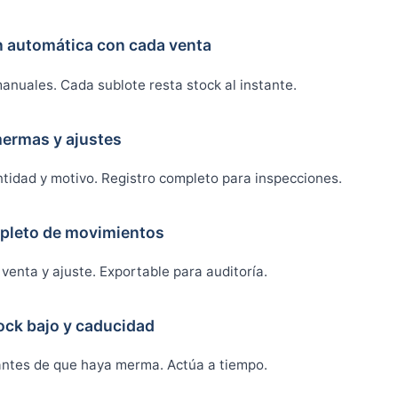
n automática con cada venta
anuales. Cada sublote resta stock al instante.
mermas y ajustes
ntidad y motivo. Registro completo para inspecciones.
mpleto de movimientos
 venta y ajuste. Exportable para auditoría.
ock bajo y caducidad
antes de que haya merma. Actúa a tiempo.