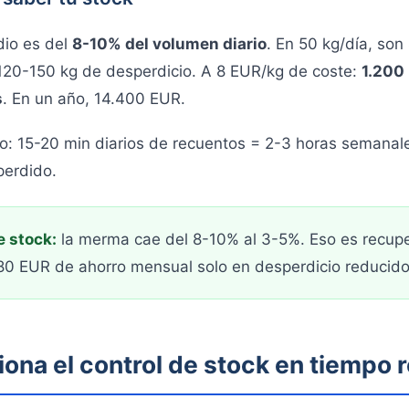
io es del
8-10% del volumen diario
. En 50 kg/día, son
 120-150 kg de desperdicio. A 8 EUR/kg de coste:
1.200
s
. En un año, 14.400 EUR.
o: 15-20 min diarios de recuentos = 2-3 horas semanale
perdido.
e stock:
la merma cae del 8-10% al 3-5%. Eso es recupe
680 EUR de ahorro mensual solo en desperdicio reducido
ona el control de stock en tiempo r