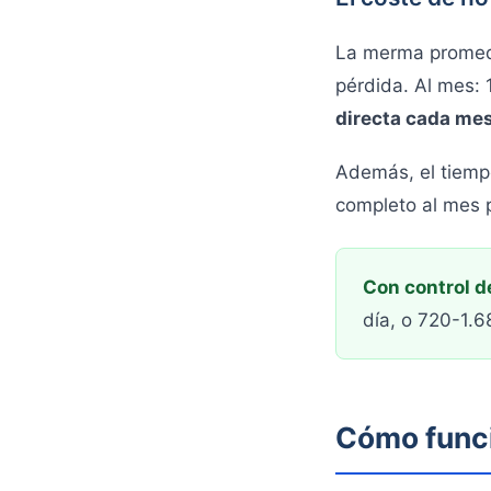
La merma promed
pérdida. Al mes:
directa cada me
Además, el tiemp
completo al mes 
Con control d
día, o 720-1.
Cómo funci