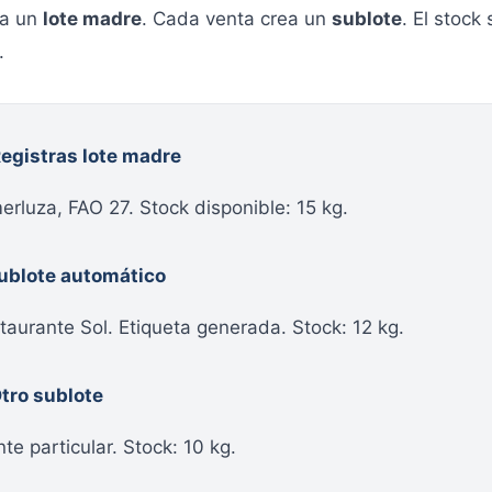
ea un
lote madre
. Cada venta crea un
sublote
. El stock
.
Registras lote madre
erluza, FAO 27. Stock disponible: 15 kg.
Sublote automático
taurante Sol. Etiqueta generada. Stock: 12 kg.
Otro sublote
nte particular. Stock: 10 kg.