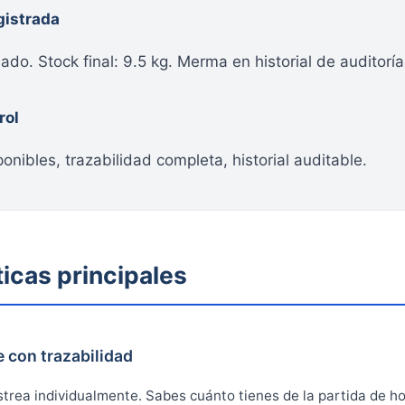
istrada
ado. Stock final: 9.5 kg. Merma en historial de auditoría
rol
ponibles, trazabilidad completa, historial auditable.
ticas principales
e con trazabilidad
strea individualmente. Sabes cuánto tienes de la partida de hoy