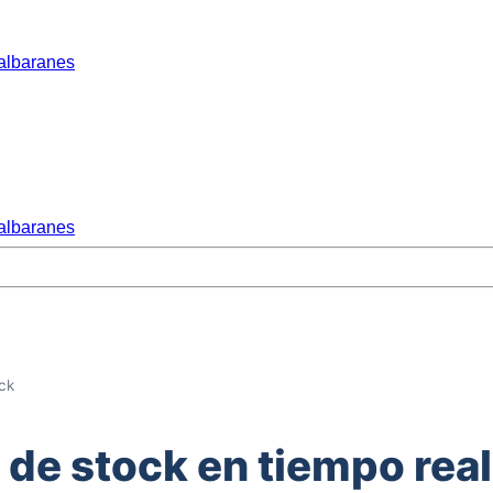
albaranes
albaranes
ck
 de stock en tiempo real