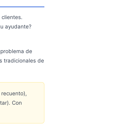
clientes.
tu ayudante?
n problema de
s tradicionales de
 recuento),
tar). Con