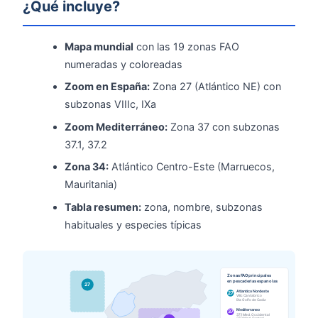
¿Qué incluye?
Mapa mundial
con las 19 zonas FAO
numeradas y coloreadas
Zoom en España:
Zona 27 (Atlántico NE) con
subzonas VIIIc, IXa
Zoom Mediterráneo:
Zona 37 con subzonas
37.1, 37.2
Zona 34:
Atlántico Centro-Este (Marruecos,
Mauritania)
Tabla resumen:
zona, nombre, subzonas
habituales y especies típicas