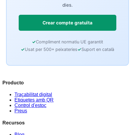
dies.
Crear compte gratuïta
Compliment normatiu UE garantit
Usat per 500+ peixateries
Suport en català
Producto
Traçabilitat digital
Etiquetes amb QR
Control d'estoc
Preus
Recursos
Blog