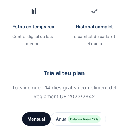
📊
✓
Estoc en temps real
Historial complet
Control digital de lots i
Traçabilitat de cada lot i
mermes
etiqueta
Tria el teu plan
Tots inclouen 14 dies gratis i compliment del
Reglament UE 2023/2842
Mensual
Anual
Estalvia fins a 17%