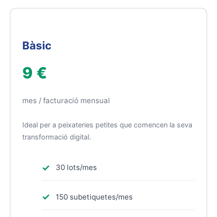
Bàsic
9 €
mes / facturació mensual
Ideal per a peixateries petites que comencen la seva
transformació digital.
30 lots/mes
150 subetiquetes/mes