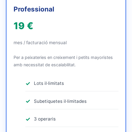
Professional
19 €
mes / facturació mensual
Per a peixateries en creixement i petits mayoristes
amb necessitat de escalabilitat.
Lots il·limitats
Subetiquetes il·limitades
3 operaris