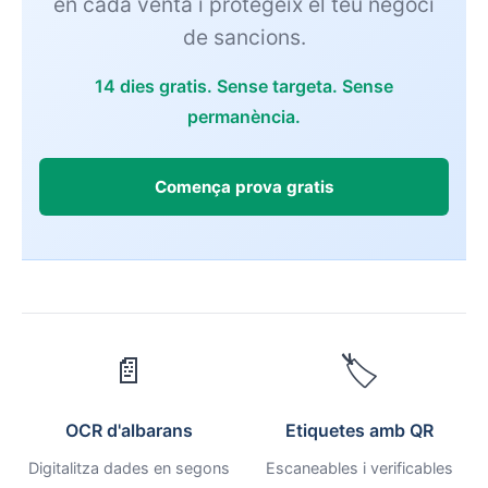
en cada venta i protegeix el teu negoci
de sancions.
14 dies gratis. Sense targeta. Sense
permanència.
Comença prova gratis
📄
🏷️
OCR d'albarans
Etiquetes amb QR
Digitalitza dades en segons
Escaneables i verificables