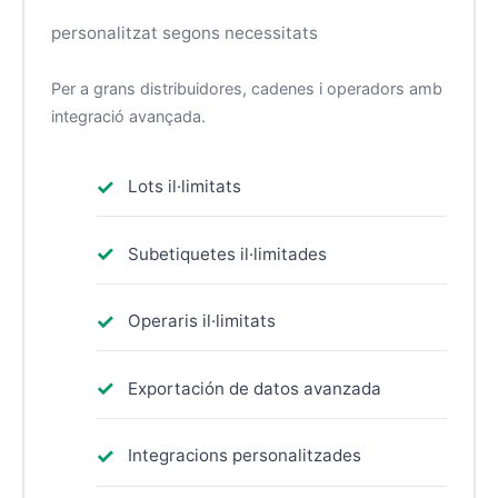
personalitzat segons necessitats
Per a grans distribuidores, cadenes i operadors amb
integració avançada.
Lots il·limitats
Subetiquetes il·limitades
Operaris il·limitats
Exportación de datos avanzada
Integracions personalitzades