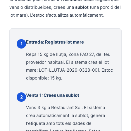
vens o distribueixes, crees una
sublot
(una porció del
lot mare). L'estoc s'actualitza automàticament.
Entrada: Registres lot mare
1
Reps 15 kg de llutja, Zona FAO 27, del teu
proveïdor habitual. El sistema crea el lot
mare: LOT-LLUTJA-2026-0328-001. Estoc
disponible: 15 kg.
Venta 1: Crees una sublot
2
Vens 3 kg a Restaurant Sol. El sistema
crea automàticament la sublot, genera
l'etiqueta amb tots els dades de