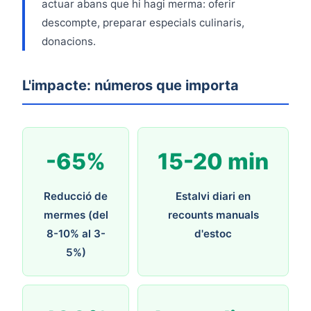
actuar abans que hi hagi merma: oferir
descompte, preparar especials culinaris,
donacions.
L'impacte: números que importa
-65%
15-20 min
Reducció de
Estalvi diari en
mermes (del
recounts manuals
8-10% al 3-
d'estoc
5%)