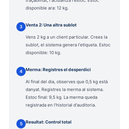
traçabilitat, i actualitza l'estoc. Estoc
disponible ara: 12 kg.
Venta 2: Una altra sublot
3
Vens 2 kg a un client particular. Crees la
sublot, el sistema genera l'etiqueta. Estoc
disponible: 10 kg.
Merma: Registres el desperdici
4
Al final del dia, observes que 0,5 kg està
danyat. Registres la merma al sistema.
Estoc final: 9,5 kg. La merma queda
registrada en l'historial d'auditoria.
Resultat: Control total
5