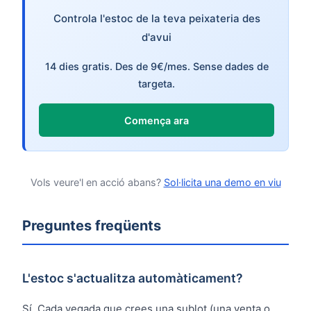
Controla l'estoc de la teva peixateria des
d'avui
14 dies gratis. Des de 9€/mes. Sense dades de
targeta.
Comença ara
Vols veure'l en acció abans?
Sol·licita una demo en viu
Preguntes freqüents
L'estoc s'actualitza automàticament?
Sí. Cada vegada que crees una sublot (una venta o