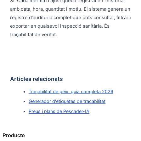
Sí. Cada merma o ajust queda registrat en l'historial
amb data, hora, quantitat i motiu. El sistema genera un
registre d'auditoria complet que pots consultar, filtrar i
exportar en qualsevol inspecció sanitària. És
traçabilitat de veritat.
Articles relacionats
Traçabilitat de peix: guia completa 2026
Generador d'etiquetes de traçabilitat
Preus i plans de Pescader-IA
Producto