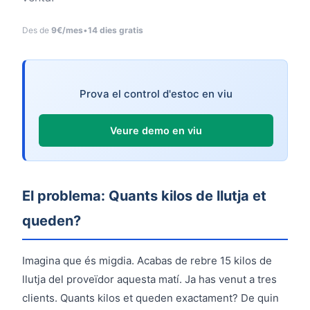
Des de
9€/mes
•
14 dies gratis
Prova el control d'estoc en viu
Veure demo en viu
El problema: Quants kilos de llutja et
queden?
Imagina que és migdia. Acabas de rebre 15 kilos de
llutja del proveïdor aquesta matí. Ja has venut a tres
clients. Quants kilos et queden exactament? De quin