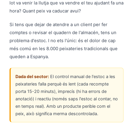
lot va venir la llutja que va vendre el teu ajudant fa una
hora? Quant peix va caducar avui?
Si tens que dejar de atendre a un client per fer
comptes o revisar el quadern de l'almacén, tens un
problema d'estoc. I no ets l'únic: és el dolor de cap
més comú en les 8.000 peixateries tradicionals que
queden a Espanya.
Dada del sector:
El control manual de l'estoc a les
peixateries falla perquè és lent (cada recompte
porta 15-20 minuts), imprecís (hi ha errors de
anotació) i reactiu (només saps l'estoc al contar, no
en temps real). Amb un producte perible com el
peix, això significa merma descontrolada.