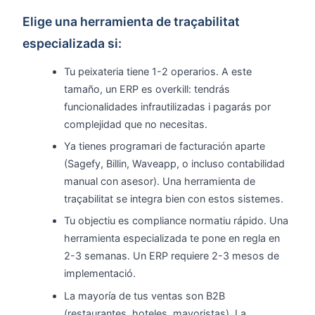
Elige una herramienta de traçabilitat
especializada si:
Tu peixateria tiene 1-2 operarios. A este
tamaño, un ERP es overkill: tendrás
funcionalidades infrautilizadas i pagarás por
complejidad que no necesitas.
Ya tienes programari de facturación aparte
(Sagefy, Billin, Waveapp, o incluso contabilidad
manual con asesor). Una herramienta de
traçabilitat se integra bien con estos sistemes.
Tu objectiu es compliance normatiu rápido. Una
herramienta especializada te pone en regla en
2-3 semanas. Un ERP requiere 2-3 mesos de
implementació.
La mayoría de tus ventas son B2B
(restaurantes, hoteles, mayoristas). La