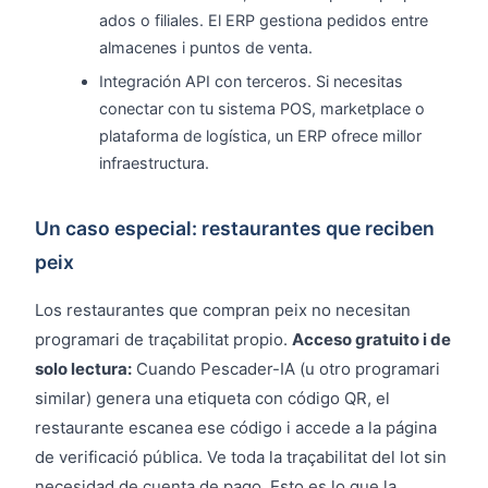
ados o filiales. El ERP gestiona pedidos entre
almacenes i puntos de venta.
Integración API con terceros. Si necesitas
conectar con tu sistema POS, marketplace o
plataforma de logística, un ERP ofrece millor
infraestructura.
Un caso especial: restaurantes que reciben
peix
Los restaurantes que compran peix no necesitan
programari de traçabilitat propio.
Acceso gratuito i de
solo lectura:
Cuando Pescader-IA (u otro programari
similar) genera una etiqueta con código QR, el
restaurante escanea ese código i accede a la página
de verificació pública. Ve toda la traçabilitat del lot sin
necesidad de cuenta de pago. Esto es lo que la