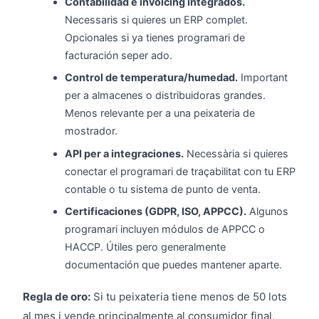
Contabilidad e invoicing integrados.
Necessaris si quieres un ERP complet.
Opcionales si ya tienes programari de
facturación seper ado.
Control de temperatura/humedad.
Important
per a almacenes o distribuidoras grandes.
Menos relevante per a una peixateria de
mostrador.
API per a integraciones.
Necessària si quieres
conectar el programari de traçabilitat con tu ERP
contable o tu sistema de punto de venta.
Certificaciones (GDPR, ISO, APPCC).
Algunos
programari incluyen módulos de APPCC o
HACCP. Útiles pero generalmente
documentación que puedes mantener aparte.
Regla de oro:
Si tu peixateria tiene menos de 50 lots
al mes i vende principalmente al consumidor final,